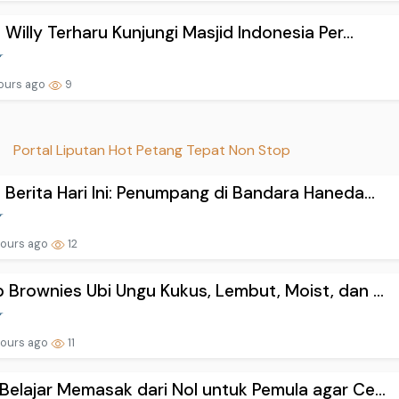
a Willy Terharu Kunjungi Masjid Indonesia Per...
ours ago
9
Portal Liputan Hot Petang Tepat Non Stop
 Berita Hari Ini: Penumpang di Bandara Haneda...
hours ago
12
 Brownies Ubi Ungu Kukus, Lembut, Moist, dan ...
hours ago
11
Belajar Memasak dari Nol untuk Pemula agar Ce...