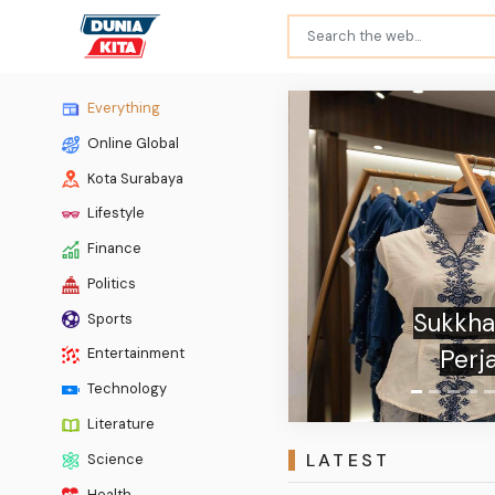
Everything
Online Global
Kota Surabaya
Lifestyle
Finance
Previous
Politics
Resep
Sports
Entertainment
Technology
Literature
LATEST
Science
Health