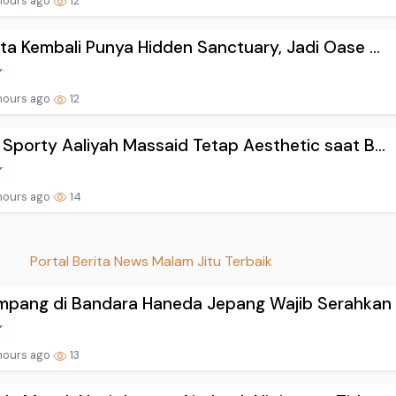
hours ago
12
ta Kembali Punya Hidden Sanctuary, Jadi Oase ...
hours ago
12
Sporty Aaliyah Massaid Tetap Aesthetic saat B...
hours ago
14
Portal Berita News Malam Jitu Terbaik
pang di Bandara Haneda Jepang Wajib Serahkan .
hours ago
13