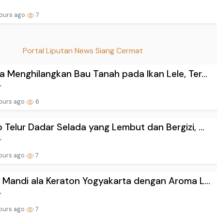
ours ago
7
Portal Liputan News Siang Cermat
a Menghilangkan Bau Tanah pada Ikan Lele, Ter...
ours ago
6
 Telur Dadar Selada yang Lembut dan Bergizi, ...
ours ago
7
l Mandi ala Keraton Yogyakarta dengan Aroma L...
ours ago
7