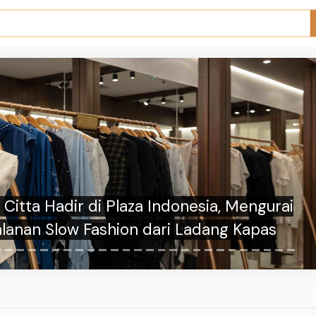
 Potato Cheese Bread Lumer yang Anti
Gagal