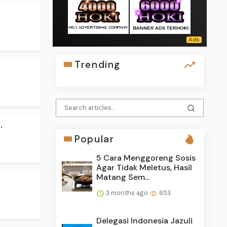
Trending
.
Popular
5 Cara Menggoreng Sosis
Agar Tidak Meletus, Hasil
Matang Sem...
3 months ago
653
Delegasi Indonesia Jazuli