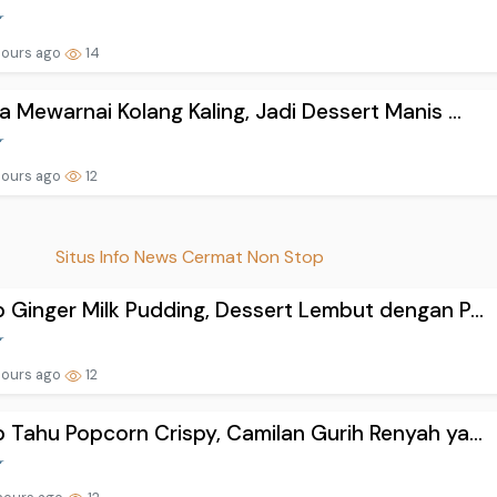
hours ago
14
a Mewarnai Kolang Kaling, Jadi Dessert Manis ...
hours ago
12
Situs Info News Cermat Non Stop
 Ginger Milk Pudding, Dessert Lembut dengan P...
hours ago
12
 Tahu Popcorn Crispy, Camilan Gurih Renyah ya...