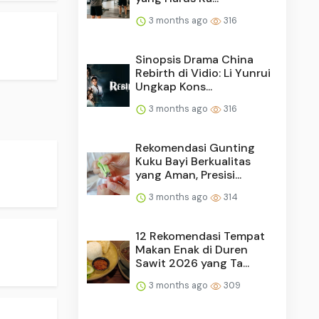
3 months ago
316
Sinopsis Drama China
Rebirth di Vidio: Li Yunrui
Ungkap Kons...
3 months ago
316
Rekomendasi Gunting
Kuku Bayi Berkualitas
yang Aman, Presisi...
3 months ago
314
12 Rekomendasi Tempat
Makan Enak di Duren
Sawit 2026 yang Ta...
3 months ago
309