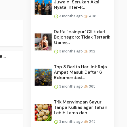
Juwaini Serukan Aksi
Nyata Inter-P...
3 months ago
408
Daffa 'Insinyur' Cilik dari
Bojonegoro: Tidak Tertarik
Game,...
3 months ago
392
...
Top 3 Berita Hari Ini: Raja
Ampat Masuk Daftar 6
Rekomendasi...
3 months ago
365
Trik Menyimpan Sayur
Tanpa Kulkas agar Tahan
Lebih Lama dan ...
3 months ago
343