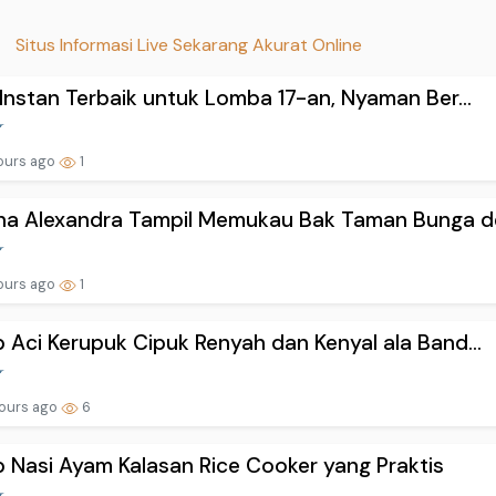
Situs Informasi Live Sekarang Akurat Online
 Instan Terbaik untuk Lomba 17-an, Nyaman Ber...
ours ago
1
na Alexandra Tampil Memukau Bak Taman Bunga de
ours ago
1
 Aci Kerupuk Cipuk Renyah dan Kenyal ala Band...
ours ago
6
 Nasi Ayam Kalasan Rice Cooker yang Praktis