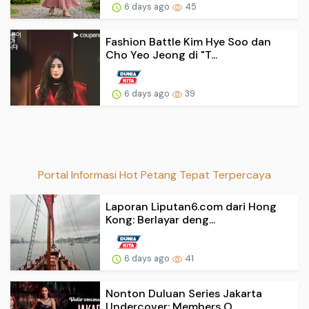
6 days ago
45
Fashion Battle Kim Hye Soo dan
Cho Yeo Jeong di "T...
6 days ago
39
Portal Informasi Hot Petang Tepat Terpercaya
Laporan Liputan6.com dari Hong
Kong: Berlayar deng...
6 days ago
41
Nonton Duluan Series Jakarta
Undercover: Members O...