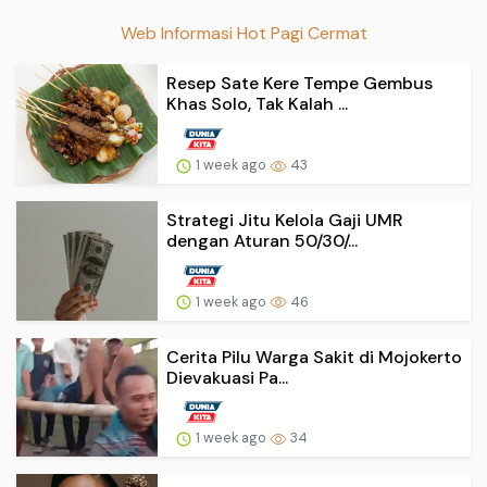
Web Informasi Hot Pagi Cermat
Resep Sate Kere Tempe Gembus
Khas Solo, Tak Kalah ...
1 week ago
43
Strategi Jitu Kelola Gaji UMR
dengan Aturan 50/30/...
1 week ago
46
Cerita Pilu Warga Sakit di Mojokerto
Dievakuasi Pa...
1 week ago
34