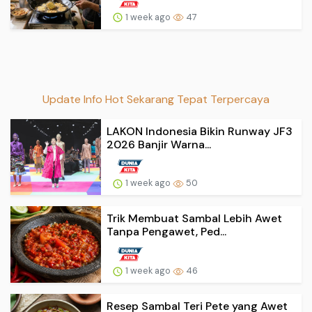
1 week ago
47
Update Info Hot Sekarang Tepat Terpercaya
LAKON Indonesia Bikin Runway JF3
2026 Banjir Warna...
1 week ago
50
Trik Membuat Sambal Lebih Awet
Tanpa Pengawet, Ped...
1 week ago
46
Resep Sambal Teri Pete yang Awet