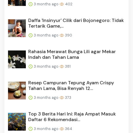
3 months ago
402
Daffa 'Insinyur' Cilik dari Bojonegoro: Tidak
Tertarik Game,...
3 months ago
390
Rahasia Merawat Bunga Lili agar Mekar
Indah dan Tahan Lama
3 months ago
381
Resep Campuran Tepung Ayam Crispy
Tahan Lama, Bisa Renyah 12...
3 months ago
373
Top 3 Berita Hari Ini: Raja Ampat Masuk
Daftar 6 Rekomendasi...
3 months ago
364