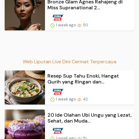
Bronze Glam Agnes Rahajeng di
Miss Supranational 2...
1 week ago
50
Web Liputan Live Dini Cermat Terpercaya
Resep Sup Tahu Enoki, Hangat
Gurih yang Ringan dan...
1 week ago
42
20 Ide Olahan Ubi Ungu yang Lezat,
Sehat, dan Muda...
1 week ago
51