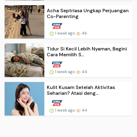
Acha Septriasa Ungkap Perjuangan
Co-Parenting
1 week ago
46
Tidur Si Kecil Lebih Nyaman, Begini
Cara Memilih S...
1 week ago
44
Kulit Kusam Setelah Aktivitas
Seharian? Atasi deng...
1 week ago
44