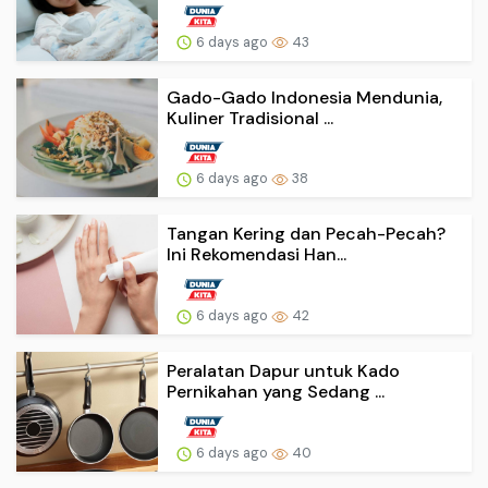
6 days ago
43
Gado-Gado Indonesia Mendunia,
Kuliner Tradisional ...
6 days ago
38
Tangan Kering dan Pecah-Pecah?
Ini Rekomendasi Han...
6 days ago
42
Peralatan Dapur untuk Kado
Pernikahan yang Sedang ...
6 days ago
40