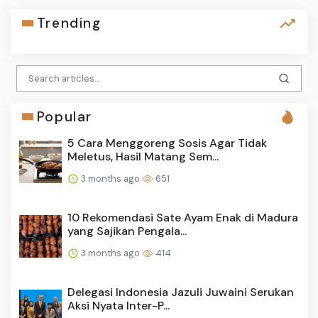
Trending
Popular
5 Cara Menggoreng Sosis Agar Tidak
Meletus, Hasil Matang Sem...
3 months ago
651
10 Rekomendasi Sate Ayam Enak di Madura
yang Sajikan Pengala...
3 months ago
414
Delegasi Indonesia Jazuli Juwaini Serukan
Aksi Nyata Inter-P...