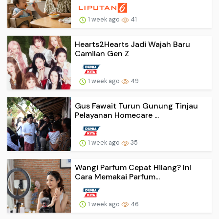
1 week ago
41
Hearts2Hearts Jadi Wajah Baru
Camilan Gen Z
1 week ago
49
Gus Fawait Turun Gunung Tinjau
Pelayanan Homecare ...
1 week ago
35
Wangi Parfum Cepat Hilang? Ini
Cara Memakai Parfum...
1 week ago
46