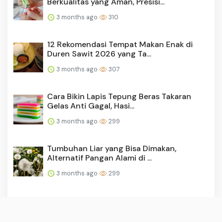
Berkualitas yang Aman, Presisi...
3 months ago
310
12 Rekomendasi Tempat Makan Enak di
Duren Sawit 2026 yang Ta...
3 months ago
307
Cara Bikin Lapis Tepung Beras Takaran
Gelas Anti Gagal, Hasi...
3 months ago
299
Tumbuhan Liar yang Bisa Dimakan,
Alternatif Pangan Alami di ...
3 months ago
299
Resep Nasi Goreng Tanpa Bawang Tetap
Gurih, Lezat Aroma Ment...