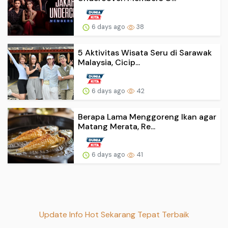
6 days ago
38
5 Aktivitas Wisata Seru di Sarawak
Malaysia, Cicip...
6 days ago
42
Berapa Lama Menggoreng Ikan agar
Matang Merata, Re...
6 days ago
41
Update Info Hot Sekarang Tepat Terbaik