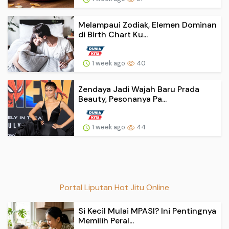
Melampaui Zodiak, Elemen Dominan
di Birth Chart Ku...
1 week ago
40
Zendaya Jadi Wajah Baru Prada
Beauty, Pesonanya Pa...
1 week ago
44
Portal Liputan Hot Jitu Online
Si Kecil Mulai MPASI? Ini Pentingnya
Memilih Peral...