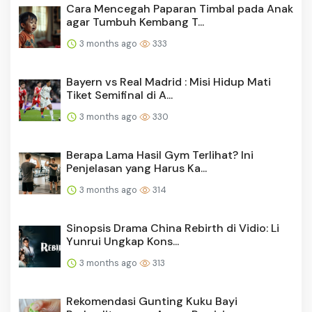
Cara Mencegah Paparan Timbal pada Anak
agar Tumbuh Kembang T...
3 months ago
333
Bayern vs Real Madrid : Misi Hidup Mati
Tiket Semifinal di A...
3 months ago
330
Berapa Lama Hasil Gym Terlihat? Ini
Penjelasan yang Harus Ka...
3 months ago
314
Sinopsis Drama China Rebirth di Vidio: Li
Yunrui Ungkap Kons...
3 months ago
313
Rekomendasi Gunting Kuku Bayi