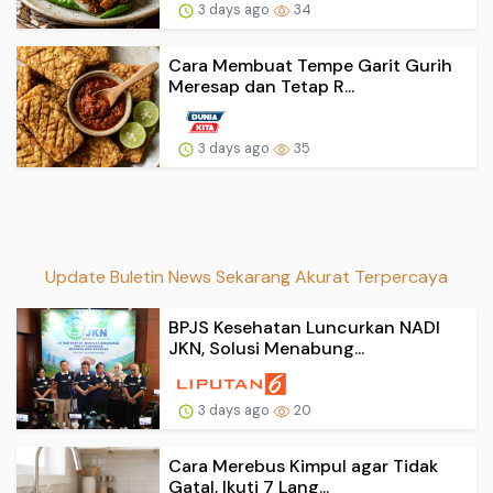
3 days ago
34
Cara Membuat Tempe Garit Gurih
Meresap dan Tetap R...
3 days ago
35
Update Buletin News Sekarang Akurat Terpercaya
BPJS Kesehatan Luncurkan NADI
JKN, Solusi Menabung...
3 days ago
20
Cara Merebus Kimpul agar Tidak
Gatal, Ikuti 7 Lang...