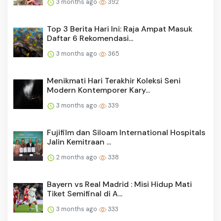
3 months ago
392
Top 3 Berita Hari Ini: Raja Ampat Masuk
Daftar 6 Rekomendasi...
3 months ago
365
Menikmati Hari Terakhir Koleksi Seni
Modern Kontemporer Kary...
3 months ago
339
Fujifilm dan Siloam International Hospitals
Jalin Kemitraan ...
2 months ago
338
Bayern vs Real Madrid : Misi Hidup Mati
Tiket Semifinal di A...
3 months ago
333