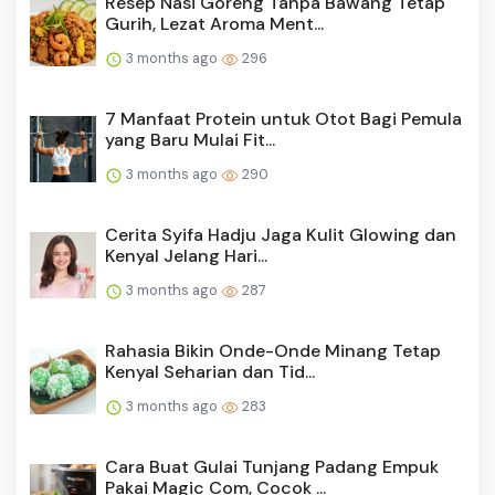
Resep Nasi Goreng Tanpa Bawang Tetap
Gurih, Lezat Aroma Ment...
3 months ago
296
7 Manfaat Protein untuk Otot Bagi Pemula
yang Baru Mulai Fit...
3 months ago
290
Cerita Syifa Hadju Jaga Kulit Glowing dan
Kenyal Jelang Hari...
3 months ago
287
Rahasia Bikin Onde-Onde Minang Tetap
Kenyal Seharian dan Tid...
3 months ago
283
Cara Buat Gulai Tunjang Padang Empuk
Pakai Magic Com, Cocok ...