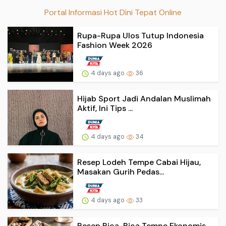
Portal Informasi Hot Dini Tepat Online
Rupa-Rupa Ulos Tutup Indonesia
Fashion Week 2026
4 days ago
36
Hijab Sport Jadi Andalan Muslimah
Aktif, Ini Tips ...
4 days ago
34
Resep Lodeh Tempe Cabai Hijau,
Masakan Gurih Pedas...
4 days ago
33
Resep Rica-Rica Tempe Ekonomis,