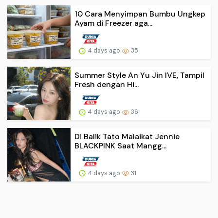
10 Cara Menyimpan Bumbu Ungkep
Ayam di Freezer aga...
4 days ago
35
Summer Style An Yu Jin IVE, Tampil
Fresh dengan Hi...
4 days ago
36
Di Balik Tato Malaikat Jennie
BLACKPINK Saat Mangg...
4 days ago
31