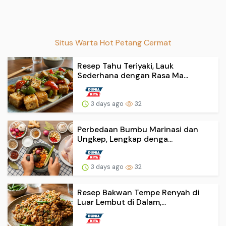
Situs Warta Hot Petang Cermat
Resep Tahu Teriyaki, Lauk
Sederhana dengan Rasa Ma...
3 days ago
32
Perbedaan Bumbu Marinasi dan
Ungkep, Lengkap denga...
3 days ago
32
Resep Bakwan Tempe Renyah di
Luar Lembut di Dalam,...