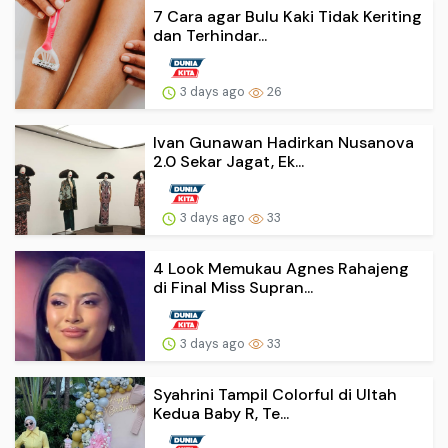
7 Cara agar Bulu Kaki Tidak Keriting
dan Terhindar...
3 days ago
26
Ivan Gunawan Hadirkan Nusanova
2.0 Sekar Jagat, Ek...
3 days ago
33
4 Look Memukau Agnes Rahajeng
di Final Miss Supran...
3 days ago
33
Syahrini Tampil Colorful di Ultah
Kedua Baby R, Te...