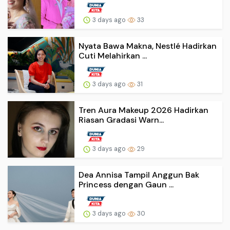
3 days ago
33
Nyata Bawa Makna, Nestlé Hadirkan
Cuti Melahirkan ...
3 days ago
31
Tren Aura Makeup 2026 Hadirkan
Riasan Gradasi Warn...
3 days ago
29
Dea Annisa Tampil Anggun Bak
Princess dengan Gaun ...
3 days ago
30