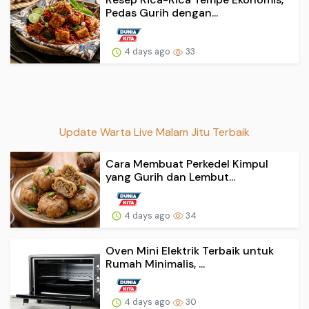
Pedas Gurih dengan...
4 days ago
33
Update Warta Live Malam Jitu Terbaik
Cara Membuat Perkedel Kimpul
yang Gurih dan Lembut...
4 days ago
34
Oven Mini Elektrik Terbaik untuk
Rumah Minimalis, ...
4 days ago
30