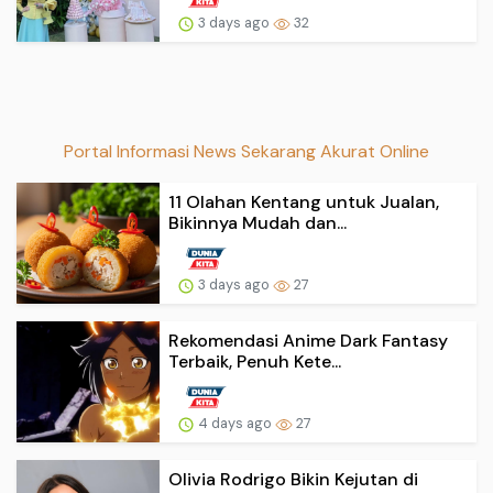
3 days ago
32
Portal Informasi News Sekarang Akurat Online
11 Olahan Kentang untuk Jualan,
Bikinnya Mudah dan...
3 days ago
27
Rekomendasi Anime Dark Fantasy
Terbaik, Penuh Kete...
4 days ago
27
Olivia Rodrigo Bikin Kejutan di