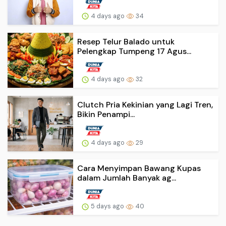
4 days ago
34
Resep Telur Balado untuk
Pelengkap Tumpeng 17 Agus...
4 days ago
32
Clutch Pria Kekinian yang Lagi Tren,
Bikin Penampi...
4 days ago
29
Cara Menyimpan Bawang Kupas
dalam Jumlah Banyak ag...
5 days ago
40