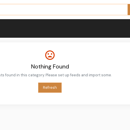
Nothing Found
ts found in this category. Please set up feeds and import some.
Refresh