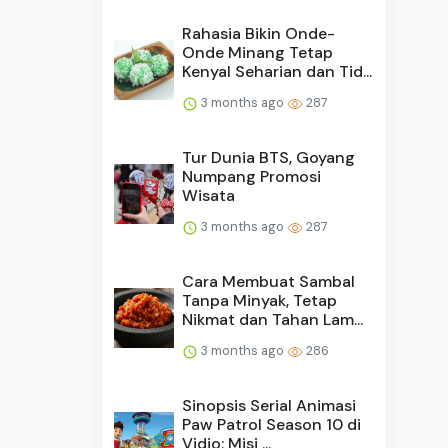
Rahasia Bikin Onde-
Onde Minang Tetap
Kenyal Seharian dan Tid...
3 months ago
287
Tur Dunia BTS, Goyang
Numpang Promosi
Wisata
3 months ago
287
Cara Membuat Sambal
Tanpa Minyak, Tetap
Nikmat dan Tahan Lam...
3 months ago
286
Sinopsis Serial Animasi
Paw Patrol Season 10 di
Vidio: Misi ...