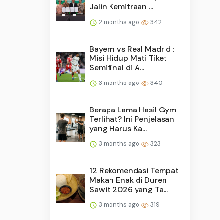
Jalin Kemitraan ...
2 months ago
342
Bayern vs Real Madrid :
Misi Hidup Mati Tiket
Semifinal di A...
3 months ago
340
Berapa Lama Hasil Gym
Terlihat? Ini Penjelasan
yang Harus Ka...
3 months ago
323
12 Rekomendasi Tempat
Makan Enak di Duren
Sawit 2026 yang Ta...
3 months ago
319