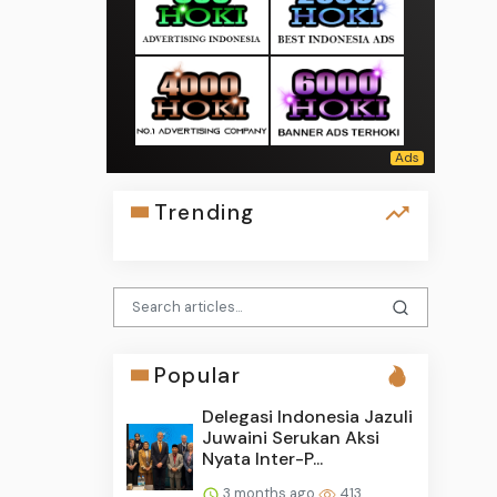
Trending
Popular
Delegasi Indonesia Jazuli
Juwaini Serukan Aksi
Nyata Inter-P...
3 months ago
413