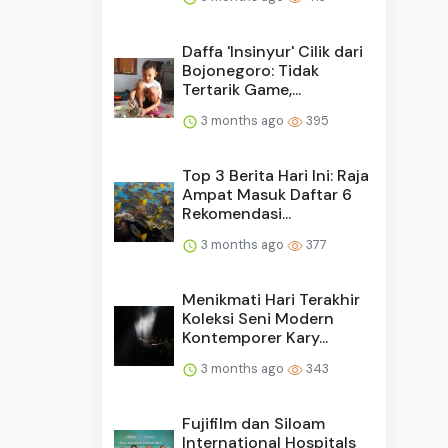
Daffa 'Insinyur' Cilik dari
Bojonegoro: Tidak
Tertarik Game,...
3 months ago
395
Top 3 Berita Hari Ini: Raja
Ampat Masuk Daftar 6
Rekomendasi...
3 months ago
377
Menikmati Hari Terakhir
Koleksi Seni Modern
Kontemporer Kary...
3 months ago
343
Fujifilm dan Siloam
International Hospitals