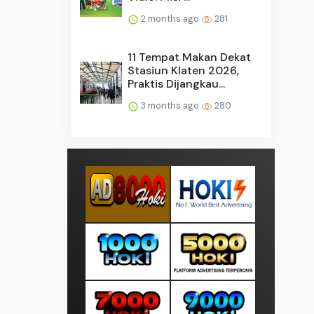
2 months ago
281
11 Tempat Makan Dekat
Stasiun Klaten 2026,
Praktis Dijangkau...
3 months ago
280