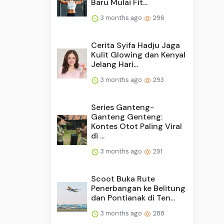
Baru Mulai Fit...
3 months ago
296
Cerita Syifa Hadju Jaga
Kulit Glowing dan Kenyal
Jelang Hari...
3 months ago
293
Series Ganteng-
Ganteng Genteng:
Kontes Otot Paling Viral
di ...
3 months ago
291
Scoot Buka Rute
Penerbangan ke Belitung
dan Pontianak di Ten...
3 months ago
288