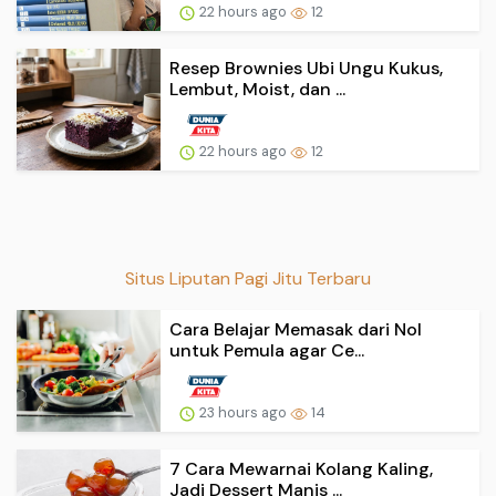
22 hours ago
12
Resep Brownies Ubi Ungu Kukus,
Lembut, Moist, dan ...
22 hours ago
12
Situs Liputan Pagi Jitu Terbaru
Cara Belajar Memasak dari Nol
untuk Pemula agar Ce...
23 hours ago
14
7 Cara Mewarnai Kolang Kaling,
Jadi Dessert Manis ...