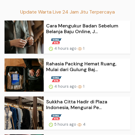
Update Warta Live 24 Jam Jitu Terpercaya
Cara Mengukur Badan Sebelum
Belanja Baju Online, J...
4 hours ago
1
Rahasia Packing Hemat Ruang,
Mulai dari Gulung Baj...
4 hours ago
1
Sukkha Citta Hadir di Plaza
Indonesia, Mengurai Pe...
5 hours ago
4