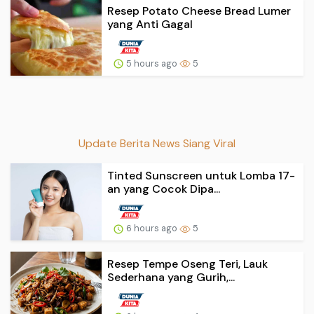
Resep Potato Cheese Bread Lumer
yang Anti Gagal
5 hours ago
5
Update Berita News Siang Viral
Tinted Sunscreen untuk Lomba 17-
an yang Cocok Dipa...
6 hours ago
5
Resep Tempe Oseng Teri, Lauk
Sederhana yang Gurih,...