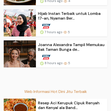
6 hours ago
4
Hijab Instan Terbaik untuk Lomba
17-an, Nyaman Ber...
7 hours ago
5
Joanna Alexandra Tampil Memukau
Bak Taman Bunga de...
8 hours ago
5
Web Informasi Hot Dini Jitu Terbaik
Resep Aci Kerupuk Cipuk Renyah
dan Kenyal ala Band...