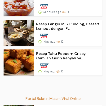
23 hours ago
14
Resep Ginger Milk Pudding, Dessert
Lembut dengan P...
1 day ago
12
Resep Tahu Popcorn Crispy,
Camilan Gurih Renyah ya...
1 day ago
13
Portal Buletin Malam Viral Online