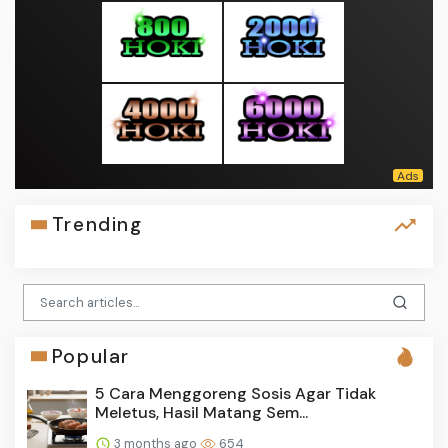
Trending
Popular
5 Cara Menggoreng Sosis Agar Tidak
Meletus, Hasil Matang Sem...
3 months ago
654