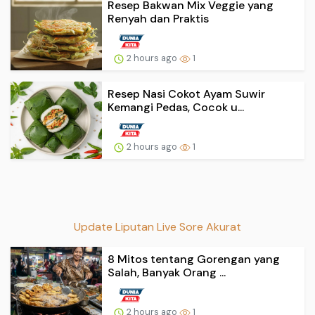
Resep Bakwan Mix Veggie yang
Renyah dan Praktis
2 hours ago
1
Resep Nasi Cokot Ayam Suwir
Kemangi Pedas, Cocok u...
2 hours ago
1
Update Liputan Live Sore Akurat
8 Mitos tentang Gorengan yang
Salah, Banyak Orang ...
2 hours ago
1