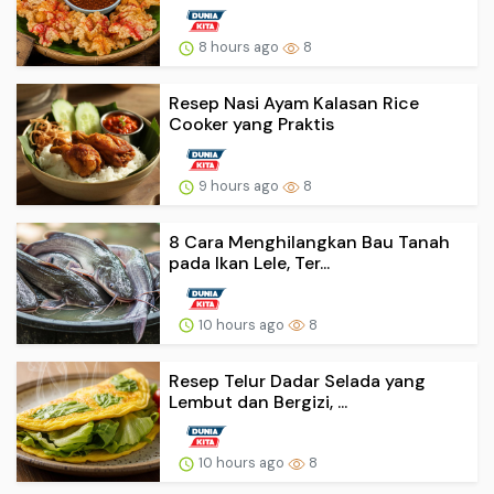
8 hours ago
8
Resep Nasi Ayam Kalasan Rice
Cooker yang Praktis
9 hours ago
8
8 Cara Menghilangkan Bau Tanah
pada Ikan Lele, Ter...
10 hours ago
8
Resep Telur Dadar Selada yang
Lembut dan Bergizi, ...
10 hours ago
8