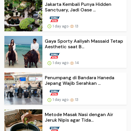
Jakarta Kembali Punya Hidden
Sanctuary, Jadi Oase ...
1 day ago
13
Gaya Sporty Aaliyah Massaid Tetap
Aesthetic saat B...
1 day ago
14
Penumpang di Bandara Haneda
Jepang Wajib Serahkan ...
1 day ago
13
Metode Masak Nasi dengan Air
Jeruk Nipis agar Tida...