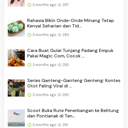
3 months ago
287
Rahasia Bikin Onde-Onde Minang Tetap
Kenyal Seharian dan Tid...
3 months ago
283
Cara Buat Gulai Tunjang Padang Empuk
Pakai Magic Com, Cocok ...
3 months ago
283
Series Ganteng-Ganteng Genteng: Kontes
Otot Paling Viral di ...
3 months ago
282
Scoot Buka Rute Penerbangan ke Belitung
dan Pontianak di Ten...
3 months ago
281