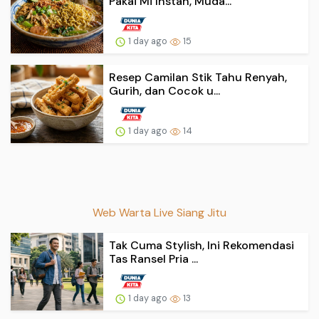
Pakai Mi Instan, Muda...
1 day ago
15
Resep Camilan Stik Tahu Renyah,
Gurih, dan Cocok u...
1 day ago
14
Web Warta Live Siang Jitu
Tak Cuma Stylish, Ini Rekomendasi
Tas Ransel Pria ...
1 day ago
13