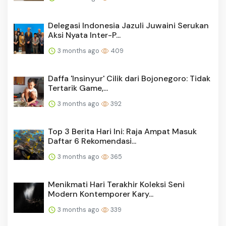
Delegasi Indonesia Jazuli Juwaini Serukan
Aksi Nyata Inter-P...
3 months ago
409
Daffa 'Insinyur' Cilik dari Bojonegoro: Tidak
Tertarik Game,...
3 months ago
392
Top 3 Berita Hari Ini: Raja Ampat Masuk
Daftar 6 Rekomendasi...
3 months ago
365
Menikmati Hari Terakhir Koleksi Seni
Modern Kontemporer Kary...
3 months ago
339