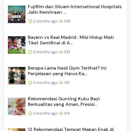
Fujifilm dan Siloam International Hospitals
Jalin Kemitraan ...
2 months ago
338
Bayern vs Real Madrid : Misi Hidup Mati
Tiket Semifinal di A...
3 months ago
333
Berapa Lama Hasil Gym Terlihat? Ini
Penjelasan yang Harus Ka...
3 months ago
319
Rekomendasi Gunting Kuku Bayi
Berkualitas yang Aman, Presisi...
3 months ago
314
12 Rekomendasi Tempat Makan Enak di