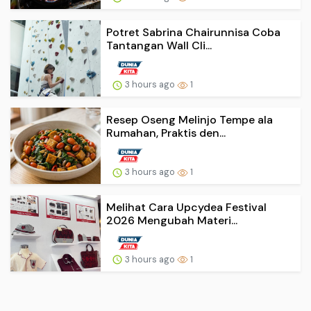
Potret Sabrina Chairunnisa Coba
Tantangan Wall Cli...
3 hours ago
1
Resep Oseng Melinjo Tempe ala
Rumahan, Praktis den...
3 hours ago
1
Melihat Cara Upcydea Festival
2026 Mengubah Materi...
3 hours ago
1