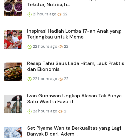
Tekstur, Nutrisi, h...
21 hours ago
22
Inspirasi Hadiah Lomba 17-an Anak yang
Terjangkau untuk Meme...
22 hours ago
22
Resep Tahu Saus Lada Hitam, Lauk Praktis
dan Ekonomis
22 hours ago
22
Ivan Gunawan Ungkap Alasan Tak Punya
Satu Wastra Favorit
23 hours ago
21
Set Piyama Wanita Berkualitas yang Lagi
Banyak Dicari, Adem ...