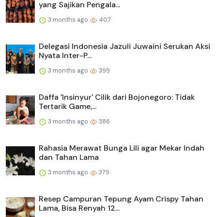
yang Sajikan Pengala...
3 months ago
407
Delegasi Indonesia Jazuli Juwaini Serukan Aksi
Nyata Inter-P...
3 months ago
399
Daffa 'Insinyur' Cilik dari Bojonegoro: Tidak
Tertarik Game,...
3 months ago
386
Rahasia Merawat Bunga Lili agar Mekar Indah
dan Tahan Lama
3 months ago
379
Resep Campuran Tepung Ayam Crispy Tahan
Lama, Bisa Renyah 12...