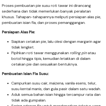
Proses pembuatan pie susu roti tawar ini dirancang
sederhana dan tidak memerlukan banyak peralatan
khusus. Tahapan-tahapannya meliputi persiapan alas pie,
pembuatan isian fla, dan proses pemanggangan.
Persiapan Alas Pie:
Siapkan cetakan pie, lalu olesi dengan margarin agar
tidak lengket.
Pipihkan roti tawar menggunakan
rolling pin
atau
botol hingga tipis, kemudian letakkan di dalam
cetakan pie dan sesuaikan bentuknya.
Pembuatan Isian Fla Susu:
Campurkan susu cair, maizena, vanila esens, telur,
susu kental manis, dan gula pasir dalam satu wadah.
Aduk semua bahan isian hingga tercampur rata dan
tidak ada gumpalan.
Saring adonan fla untuk mendapatkan tekstur yang