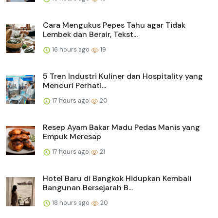
Cara Mengukus Pepes Tahu agar Tidak
Lembek dan Berair, Tekst...
16 hours ago
19
5 Tren Industri Kuliner dan Hospitality yang
Mencuri Perhati...
17 hours ago
20
Resep Ayam Bakar Madu Pedas Manis yang
Empuk Meresap
17 hours ago
21
Hotel Baru di Bangkok Hidupkan Kembali
Bangunan Bersejarah B...
18 hours ago
20