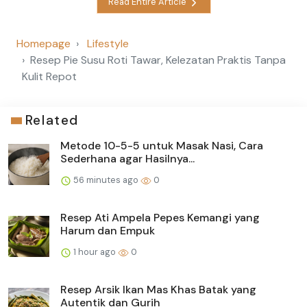
Read Entire Article
Homepage
Lifestyle
Resep Pie Susu Roti Tawar, Kelezatan Praktis Tanpa
Kulit Repot
Related
Metode 10-5-5 untuk Masak Nasi, Cara
Sederhana agar Hasilnya...
56 minutes ago
0
Resep Ati Ampela Pepes Kemangi yang
Harum dan Empuk
1 hour ago
0
Resep Arsik Ikan Mas Khas Batak yang
Autentik dan Gurih