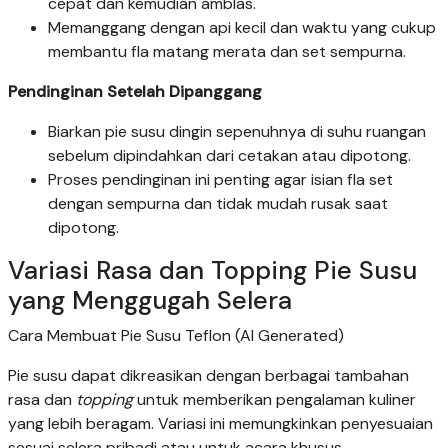
cepat dan kemudian amblas.
Memanggang dengan api kecil dan waktu yang cukup
membantu fla matang merata dan set sempurna.
Pendinginan Setelah Dipanggang
Biarkan pie susu dingin sepenuhnya di suhu ruangan
sebelum dipindahkan dari cetakan atau dipotong.
Proses pendinginan ini penting agar isian fla set
dengan sempurna dan tidak mudah rusak saat
dipotong.
Variasi Rasa dan Topping Pie Susu
yang Menggugah Selera
Cara Membuat Pie Susu Teflon (AI Generated)
Pie susu dapat dikreasikan dengan berbagai tambahan
rasa dan
topping
untuk memberikan pengalaman kuliner
yang lebih beragam. Variasi ini memungkinkan penyesuaian
sesuai selera pribadi atau untuk acara khusus.