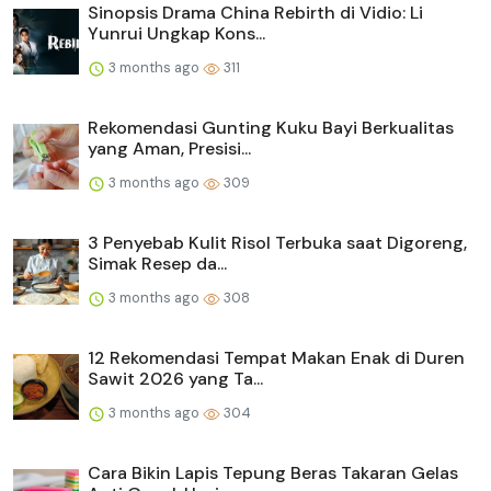
Sinopsis Drama China Rebirth di Vidio: Li
Yunrui Ungkap Kons...
3 months ago
311
Rekomendasi Gunting Kuku Bayi Berkualitas
yang Aman, Presisi...
3 months ago
309
3 Penyebab Kulit Risol Terbuka saat Digoreng,
Simak Resep da...
3 months ago
308
12 Rekomendasi Tempat Makan Enak di Duren
Sawit 2026 yang Ta...
3 months ago
304
Cara Bikin Lapis Tepung Beras Takaran Gelas