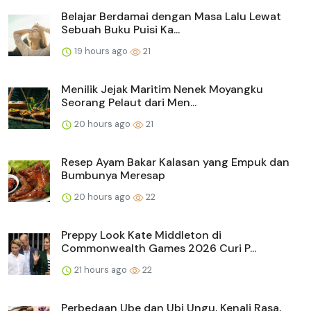
Belajar Berdamai dengan Masa Lalu Lewat
Sebuah Buku Puisi Ka...
19 hours ago
21
Menilik Jejak Maritim Nenek Moyangku
Seorang Pelaut dari Men...
20 hours ago
21
Resep Ayam Bakar Kalasan yang Empuk dan
Bumbunya Meresap
20 hours ago
22
Preppy Look Kate Middleton di
Commonwealth Games 2026 Curi P...
21 hours ago
22
Perbedaan Ube dan Ubi Ungu, Kenali Rasa,