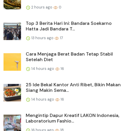
2 hours ago
0
Top 3 Berita Hari Ini: Bandara Soekarno
Hatta Jadi Bandara T...
13 hours ago
17
Cara Menjaga Berat Badan Tetap Stabil
Setelah Diet
14 hours ago
16
25 Ide Bekal Kantor Anti Ribet, Bikin Makan
Siang Makin Sema...
14 hours ago
16
Mengintip Dapur Kreatif LAKON Indonesia,
Laboratorium Fashio...
16 hours ago
18