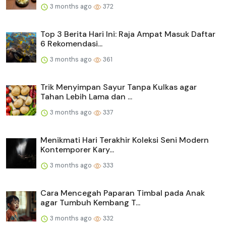
3 months ago
372
Top 3 Berita Hari Ini: Raja Ampat Masuk Daftar
6 Rekomendasi...
3 months ago
361
Trik Menyimpan Sayur Tanpa Kulkas agar
Tahan Lebih Lama dan ...
3 months ago
337
Menikmati Hari Terakhir Koleksi Seni Modern
Kontemporer Kary...
3 months ago
333
Cara Mencegah Paparan Timbal pada Anak
agar Tumbuh Kembang T...
3 months ago
332