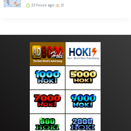
23 hours ago
21