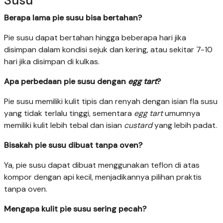
Susu
Berapa lama pie susu bisa bertahan?
Pie susu dapat bertahan hingga beberapa hari jika
disimpan dalam kondisi sejuk dan kering, atau sekitar 7-10
hari jika disimpan di kulkas.
Apa perbedaan pie susu dengan
egg tart
?
Pie susu memiliki kulit tipis dan renyah dengan isian fla susu
yang tidak terlalu tinggi, sementara
egg tart
umumnya
memiliki kulit lebih tebal dan isian
custard
yang lebih padat.
Bisakah pie susu dibuat tanpa oven?
Ya, pie susu dapat dibuat menggunakan teflon di atas
kompor dengan api kecil, menjadikannya pilihan praktis
tanpa oven.
Mengapa kulit pie susu sering pecah?