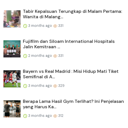
Tabir Kepalsuan Terungkap di Malam Pertama:
Wanita di Malang...
3 months ago
331
Fujifilm dan Siloam International Hospitals
Jalin Kemitraan ...
2 months ago
331
Bayern vs Real Madrid : Misi Hidup Mati Tiket
Semifinal di A...
3 months ago
329
Berapa Lama Hasil Gym Terlihat? Ini Penjelasan
yang Harus Ka...
3 months ago
312