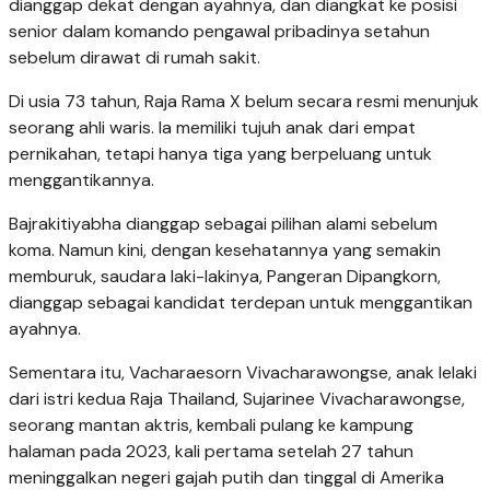
dianggap dekat dengan ayahnya, dan diangkat ke posisi
senior dalam komando pengawal pribadinya setahun
sebelum dirawat di rumah sakit.
Di usia 73 tahun, Raja Rama X belum secara resmi menunjuk
seorang ahli waris. Ia memiliki tujuh anak dari empat
pernikahan, tetapi hanya tiga yang berpeluang untuk
menggantikannya.
Bajrakitiyabha dianggap sebagai pilihan alami sebelum
koma. Namun kini, dengan kesehatannya yang semakin
memburuk, saudara laki-lakinya, Pangeran Dipangkorn,
dianggap sebagai kandidat terdepan untuk menggantikan
ayahnya.
Sementara itu, Vacharaesorn Vivacharawongse, anak lelaki
dari istri kedua Raja Thailand, Sujarinee Vivacharawongse,
seorang mantan aktris, kembali pulang ke kampung
halaman pada 2023, kali pertama setelah 27 tahun
meninggalkan negeri gajah putih dan tinggal di Amerika