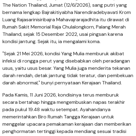
The Nation Thailand, Jumat (12/6/2026), sang putri yang
bernama lengkap Bajrakitiyabha Narendiradebyavati Krom
Luang Rajasarinisiribajra Mahavajrarajadhita itu dirawat di
Rumah Sakit Memorial Raja Chulalongkorn, Palang Merah
Thailand, sejak 15 Desember 2022, usai pingsan karena
kondisi jantung. Sejak itu, ia mengalami koma.
"Sejak 21 Mei 2026, kondisi Yang Mulia memburuk akibat
infeksi di rongga perut yang disebabkan oleh peradangan
usus, yaitu usus besar. Yang Mulia juga menderita tekanan
darah rendah, detak jantung tidak teratur, dan pembekuan
darah abnormal," bunyi pernyataan Kerajaan Thailand.
Pada Kamis, 11 Juni 2026, kondisinya terus memburuk
secara bertahap hingga mengembuskan napas terakhir
pada pukul 19.48 waktu setempat. Ayahandanya
memerintahkan Biro Rumah Tangga Kerajaan untuk
menggelar upacara pemakaman kerajaan dan memberikan
penghormatan tertinggi kepada mendiang sesuai tradisi