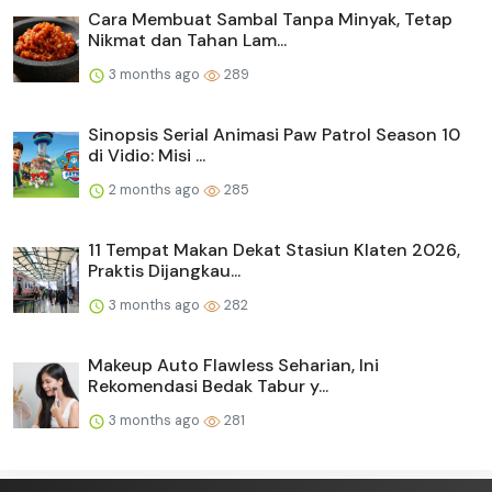
Cara Membuat Sambal Tanpa Minyak, Tetap
Nikmat dan Tahan Lam...
3 months ago
289
Sinopsis Serial Animasi Paw Patrol Season 10
di Vidio: Misi ...
2 months ago
285
11 Tempat Makan Dekat Stasiun Klaten 2026,
Praktis Dijangkau...
3 months ago
282
Makeup Auto Flawless Seharian, Ini
Rekomendasi Bedak Tabur y...
3 months ago
281