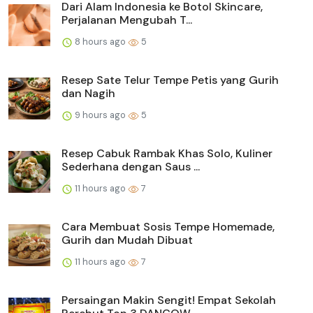
Dari Alam Indonesia ke Botol Skincare,
Perjalanan Mengubah T...
8 hours ago
5
Resep Sate Telur Tempe Petis yang Gurih
dan Nagih
9 hours ago
5
Resep Cabuk Rambak Khas Solo, Kuliner
Sederhana dengan Saus ...
11 hours ago
7
Cara Membuat Sosis Tempe Homemade,
Gurih dan Mudah Dibuat
11 hours ago
7
Persaingan Makin Sengit! Empat Sekolah