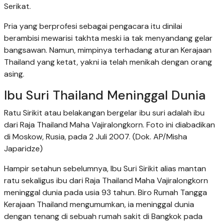
Serikat.
Pria yang berprofesi sebagai pengacara itu dinilai
berambisi mewarisi takhta meski ia tak menyandang gelar
bangsawan. Namun, mimpinya terhadang aturan Kerajaan
Thailand yang ketat, yakni ia telah menikah dengan orang
asing.
Ibu Suri Thailand Meninggal Dunia
Ratu Sirikit atau belakangan bergelar ibu suri adalah ibu
dari Raja Thailand Maha Vajiralongkorn. Foto ini diabadikan
di Moskow, Rusia, pada 2 Juli 2007. (Dok. AP/Misha
Japaridze)
Hampir setahun sebelumnya, Ibu Suri Sirikit alias mantan
ratu sekaligus ibu dari Raja Thailand Maha Vajiralongkorn
meninggal dunia pada usia 93 tahun. Biro Rumah Tangga
Kerajaan Thailand mengumumkan, ia meninggal dunia
dengan tenang di sebuah rumah sakit di Bangkok pada