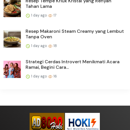
Resep Tempe Kriuk Kristal yang Renyah
Tahan Lama
1 day ago
17
Resep Makaroni Steam Creamy yang Lembut
Tanpa Oven
1 day ago
18
Strategi Cerdas Introvert Menikmati Acara
Ramai, Begini Cara...
1 day ago
16