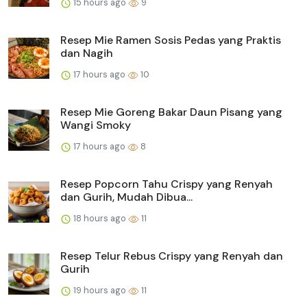
15 hours ago
9
Resep Mie Ramen Sosis Pedas yang Praktis
dan Nagih
17 hours ago
10
Resep Mie Goreng Bakar Daun Pisang yang
Wangi Smoky
17 hours ago
8
Resep Popcorn Tahu Crispy yang Renyah
dan Gurih, Mudah Dibua...
18 hours ago
11
Resep Telur Rebus Crispy yang Renyah dan
Gurih
19 hours ago
11