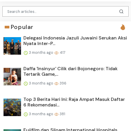
Popular
Delegasi Indonesia Jazuli Juwaini Serukan Aksi
Nyata Inter-P...
3 months ago
417
Daffa 'Insinyur' Cilik dari Bojonegoro: Tidak
Tertarik Game,...
3 months ago
396
Top 3 Berita Hari Ini: Raja Ampat Masuk Daftar
6 Rekomendasi...
3 months ago
381
Fujifilm dan Siloam International Hospitals