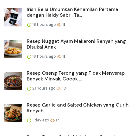
Irish Bella Umumkan Kehamilan Pertama
dengan Haldy Sabri, Ta...
19 hours ago
11
Resep Nugget Ayam Makaroni Renyah yang
Disukai Anak
19 hours ago
11
Resep Oseng Terong yang Tidak Menyerap
Banyak Minyak, Cocok ...
21 hours ago
10
Resep Garlic and Salted Chicken yang Gurih
Renyah
1 day ago
17