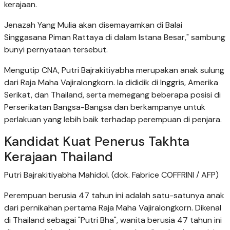
kerajaan.
Jenazah Yang Mulia akan disemayamkan di Balai
Singgasana Piman Rattaya di dalam Istana Besar," sambung
bunyi pernyataan tersebut.
Mengutip CNA, Putri Bajrakitiyabha merupakan anak sulung
dari Raja Maha Vajiralongkorn. Ia dididik di Inggris, Amerika
Serikat, dan Thailand, serta memegang beberapa posisi di
Perserikatan Bangsa-Bangsa dan berkampanye untuk
perlakuan yang lebih baik terhadap perempuan di penjara.
Kandidat Kuat Penerus Takhta
Kerajaan Thailand
Putri Bajrakitiyabha Mahidol. (dok. Fabrice COFFRINI / AFP)
Perempuan berusia 47 tahun ini adalah satu-satunya anak
dari pernikahan pertama Raja Maha Vajiralongkorn. Dikenal
di Thailand sebagai "Putri Bha", wanita berusia 47 tahun ini