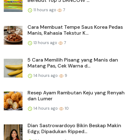
Berebut Top 3 DANCOW ...
11 hours ago
7
Cara Membuat Tempe Saus Korea Pedas
Manis, Rahasia Tekstur K...
13 hours ago
7
5 Cara Memilih Pisang yang Manis dan
Matang Pas, Cek Warna d...
14 hours ago
9
Resep Ayam Rambutan Keju yang Renyah
dan Lumer
14 hours ago
10
Dian Sastrowardoyo Bikin Beskap Makin
Edgy, Dipadukan Ripped...