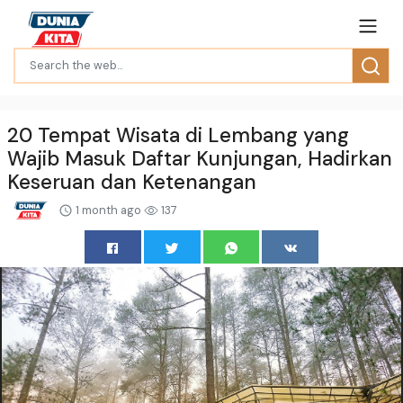
20 Tempat Wisata di Lembang yang
Wajib Masuk Daftar Kunjungan, Hadirkan
Keseruan dan Ketenangan
1 month ago
137