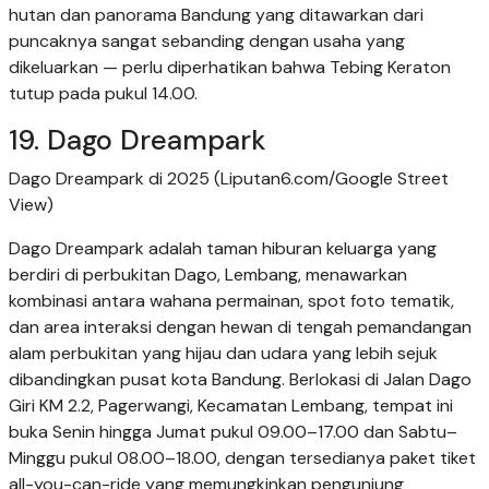
hutan dan panorama Bandung yang ditawarkan dari
puncaknya sangat sebanding dengan usaha yang
dikeluarkan — perlu diperhatikan bahwa Tebing Keraton
tutup pada pukul 14.00.
19. Dago Dreampark
Dago Dreampark di 2025 (Liputan6.com/Google Street
View)
Dago Dreampark adalah taman hiburan keluarga yang
berdiri di perbukitan Dago, Lembang, menawarkan
kombinasi antara wahana permainan, spot foto tematik,
dan area interaksi dengan hewan di tengah pemandangan
alam perbukitan yang hijau dan udara yang lebih sejuk
dibandingkan pusat kota Bandung. Berlokasi di Jalan Dago
Giri KM 2.2, Pagerwangi, Kecamatan Lembang, tempat ini
buka Senin hingga Jumat pukul 09.00–17.00 dan Sabtu–
Minggu pukul 08.00–18.00, dengan tersedianya paket tiket
all-you-can-ride yang memungkinkan pengunjung