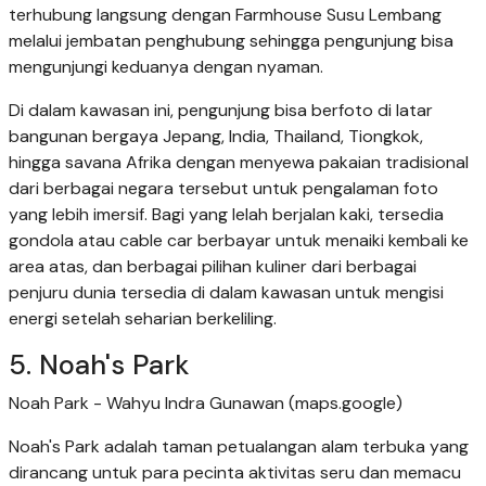
terhubung langsung dengan Farmhouse Susu Lembang
melalui jembatan penghubung sehingga pengunjung bisa
mengunjungi keduanya dengan nyaman.
Di dalam kawasan ini, pengunjung bisa berfoto di latar
bangunan bergaya Jepang, India, Thailand, Tiongkok,
hingga savana Afrika dengan menyewa pakaian tradisional
dari berbagai negara tersebut untuk pengalaman foto
yang lebih imersif. Bagi yang lelah berjalan kaki, tersedia
gondola atau cable car berbayar untuk menaiki kembali ke
area atas, dan berbagai pilihan kuliner dari berbagai
penjuru dunia tersedia di dalam kawasan untuk mengisi
energi setelah seharian berkeliling.
5. Noah's Park
Noah Park - Wahyu Indra Gunawan (maps.google)
Noah's Park adalah taman petualangan alam terbuka yang
dirancang untuk para pecinta aktivitas seru dan memacu