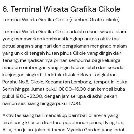
6. Terminal Wisata Grafika Cikole
Terminal Wisata Grafika Cikole (sumber: Grafikacikole)
Terminal Wisata Grafika Cikole adalah resort wisata alam
yang menawarkan kombinasi lengkap antara aktivitas
petualangan siang hari dan pengalaman menginap malam
yang unik di tengah hutan pinus Cikole yang dingin dan
tenang, menjadikannya pilihan sempurna bagi keluarga
maupun rombongan yang ingin liburan lebih dari sekadar
kunjungan singkat. Terletak di Jalan Raya Tangkuban
Parahu No.8, Cikole, Kecamatan Lembang, tempat ini buka
Senin hingga Jumat pukul 08.00–16.00 dan kembali buka
pukul 18.00–22.00, dengan jam serupa di akhir pekan
namun sesi siang hingga pukul 17.00.
Aktivitas siang hari mencakup paintball di arena yang
dirancang khusus di antara pepohonan pinus, flying fox,
ATV, dan jalan-jalan di taman Mycelia Garden yang indah