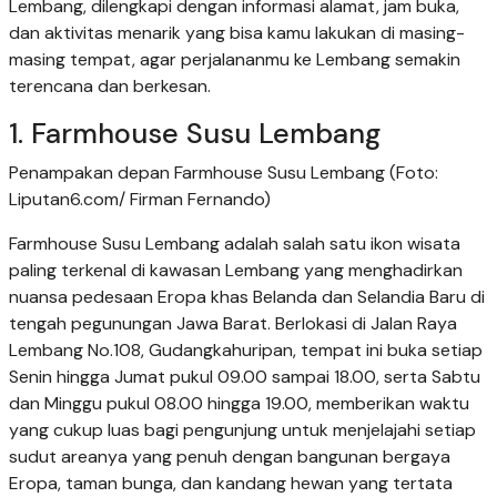
Lembang, dilengkapi dengan informasi alamat, jam buka,
dan aktivitas menarik yang bisa kamu lakukan di masing-
masing tempat, agar perjalananmu ke Lembang semakin
terencana dan berkesan.
1. Farmhouse Susu Lembang
Penampakan depan Farmhouse Susu Lembang (Foto:
Liputan6.com/ Firman Fernando)
Farmhouse Susu Lembang adalah salah satu ikon wisata
paling terkenal di kawasan Lembang yang menghadirkan
nuansa pedesaan Eropa khas Belanda dan Selandia Baru di
tengah pegunungan Jawa Barat. Berlokasi di Jalan Raya
Lembang No.108, Gudangkahuripan, tempat ini buka setiap
Senin hingga Jumat pukul 09.00 sampai 18.00, serta Sabtu
dan Minggu pukul 08.00 hingga 19.00, memberikan waktu
yang cukup luas bagi pengunjung untuk menjelajahi setiap
sudut areanya yang penuh dengan bangunan bergaya
Eropa, taman bunga, dan kandang hewan yang tertata