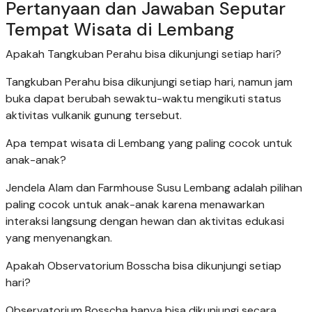
Pertanyaan dan Jawaban Seputar
Tempat Wisata di Lembang
Apakah Tangkuban Perahu bisa dikunjungi setiap hari?
Tangkuban Perahu bisa dikunjungi setiap hari, namun jam
buka dapat berubah sewaktu-waktu mengikuti status
aktivitas vulkanik gunung tersebut.
Apa tempat wisata di Lembang yang paling cocok untuk
anak-anak?
Jendela Alam dan Farmhouse Susu Lembang adalah pilihan
paling cocok untuk anak-anak karena menawarkan
interaksi langsung dengan hewan dan aktivitas edukasi
yang menyenangkan.
Apakah Observatorium Bosscha bisa dikunjungi setiap
hari?
Observatorium Bosscha hanya bisa dikunjungi secara