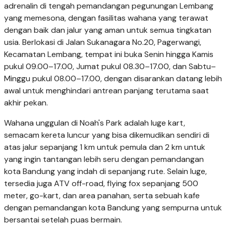
adrenalin di tengah pemandangan pegunungan Lembang
yang memesona, dengan fasilitas wahana yang terawat
dengan baik dan jalur yang aman untuk semua tingkatan
usia. Berlokasi di Jalan Sukanagara No.20, Pagerwangi,
Kecamatan Lembang, tempat ini buka Senin hingga Kamis
pukul 09.00–17.00, Jumat pukul 08.30–17.00, dan Sabtu–
Minggu pukul 08.00–17.00, dengan disarankan datang lebih
awal untuk menghindari antrean panjang terutama saat
akhir pekan.
Wahana unggulan di Noah's Park adalah luge kart,
semacam kereta luncur yang bisa dikemudikan sendiri di
atas jalur sepanjang 1 km untuk pemula dan 2 km untuk
yang ingin tantangan lebih seru dengan pemandangan
kota Bandung yang indah di sepanjang rute. Selain luge,
tersedia juga ATV off-road, flying fox sepanjang 500
meter, go-kart, dan area panahan, serta sebuah kafe
dengan pemandangan kota Bandung yang sempurna untuk
bersantai setelah puas bermain.