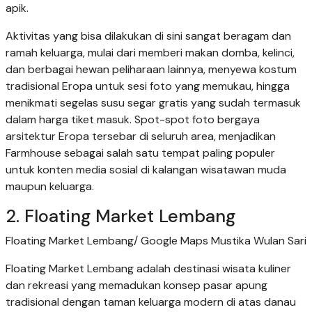
apik.
Aktivitas yang bisa dilakukan di sini sangat beragam dan
ramah keluarga, mulai dari memberi makan domba, kelinci,
dan berbagai hewan peliharaan lainnya, menyewa kostum
tradisional Eropa untuk sesi foto yang memukau, hingga
menikmati segelas susu segar gratis yang sudah termasuk
dalam harga tiket masuk. Spot-spot foto bergaya
arsitektur Eropa tersebar di seluruh area, menjadikan
Farmhouse sebagai salah satu tempat paling populer
untuk konten media sosial di kalangan wisatawan muda
maupun keluarga.
2. Floating Market Lembang
Floating Market Lembang/ Google Maps Mustika Wulan Sari
Floating Market Lembang adalah destinasi wisata kuliner
dan rekreasi yang memadukan konsep pasar apung
tradisional dengan taman keluarga modern di atas danau