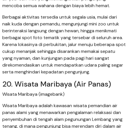
mencoba semua wahana dengan biaya lebih hemat.
Berbagai aktivitas tersedia untuk segala usia, mulai dari
naik kuda dengan pemandu, mengunjungi mini zoo untuk
berinteraksi langsung dengan hewan, hingga menikmati
berbagai spot foto tematik yang tersebar di seluruh area.
Karena lokasinya di perbukitan, jalur menuju beberapa spot
cukup menanjak sehingga disarankan memakai sepatu
yang nyaman, dan kunjungan pada pagi hari sangat
direkomendasikan untuk mendapatkan udara paling segar
serta menghindari kepadatan pengunjung.
20. Wisata Maribaya (Air Panas)
Wisata Maribaya (imagebank)
Wisata Maribaya adalah kawasan wisata pemandian air
panas alami yang menawarkan pengalaman relaksasi dan
penyembuhan di tengah alam pegunungan Lembang yang
tenang, di mana pengunjung bisa merendam diri dalam air