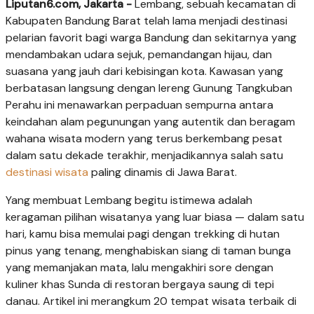
Liputan6.com, Jakarta -
Lembang, sebuah kecamatan di
Kabupaten Bandung Barat telah lama menjadi destinasi
pelarian favorit bagi warga Bandung dan sekitarnya yang
mendambakan udara sejuk, pemandangan hijau, dan
suasana yang jauh dari kebisingan kota. Kawasan yang
berbatasan langsung dengan lereng Gunung Tangkuban
Perahu ini menawarkan perpaduan sempurna antara
keindahan alam pegunungan yang autentik dan beragam
wahana wisata modern yang terus berkembang pesat
dalam satu dekade terakhir, menjadikannya salah satu
destinasi wisata
paling dinamis di Jawa Barat.
Yang membuat Lembang begitu istimewa adalah
keragaman pilihan wisatanya yang luar biasa — dalam satu
hari, kamu bisa memulai pagi dengan trekking di hutan
pinus yang tenang, menghabiskan siang di taman bunga
yang memanjakan mata, lalu mengakhiri sore dengan
kuliner khas Sunda di restoran bergaya saung di tepi
danau. Artikel ini merangkum 20 tempat wisata terbaik di