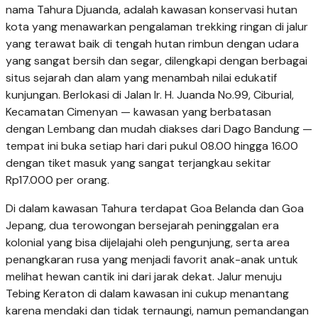
nama Tahura Djuanda, adalah kawasan konservasi hutan
kota yang menawarkan pengalaman trekking ringan di jalur
yang terawat baik di tengah hutan rimbun dengan udara
yang sangat bersih dan segar, dilengkapi dengan berbagai
situs sejarah dan alam yang menambah nilai edukatif
kunjungan. Berlokasi di Jalan Ir. H. Juanda No.99, Ciburial,
Kecamatan Cimenyan — kawasan yang berbatasan
dengan Lembang dan mudah diakses dari Dago Bandung —
tempat ini buka setiap hari dari pukul 08.00 hingga 16.00
dengan tiket masuk yang sangat terjangkau sekitar
Rp17.000 per orang.
Di dalam kawasan Tahura terdapat Goa Belanda dan Goa
Jepang, dua terowongan bersejarah peninggalan era
kolonial yang bisa dijelajahi oleh pengunjung, serta area
penangkaran rusa yang menjadi favorit anak-anak untuk
melihat hewan cantik ini dari jarak dekat. Jalur menuju
Tebing Keraton di dalam kawasan ini cukup menantang
karena mendaki dan tidak ternaungi, namun pemandangan