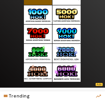
Trending