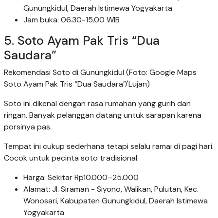
Gunungkidul, Daerah Istimewa Yogyakarta
Jam buka: 06.30-15.00 WIB
5. Soto Ayam Pak Tris “Dua
Saudara”
Rekomendasi Soto di Gunungkidul (Foto: Google Maps
Soto Ayam Pak Tris “Dua Saudara”/Lujan)
Soto ini dikenal dengan rasa rumahan yang gurih dan
ringan. Banyak pelanggan datang untuk sarapan karena
porsinya pas.
Tempat ini cukup sederhana tetapi selalu ramai di pagi hari.
Cocok untuk pecinta soto tradisional.
Harga: Sekitar Rp10.000–25.000
Alamat: Jl. Siraman - Siyono, Walikan, Pulutan, Kec.
Wonosari, Kabupaten Gunungkidul, Daerah Istimewa
Yogyakarta