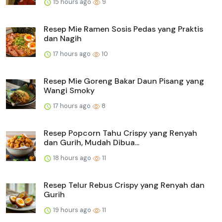
15 hours ago
9
Resep Mie Ramen Sosis Pedas yang Praktis
dan Nagih
17 hours ago
10
Resep Mie Goreng Bakar Daun Pisang yang
Wangi Smoky
17 hours ago
8
Resep Popcorn Tahu Crispy yang Renyah
dan Gurih, Mudah Dibua...
18 hours ago
11
Resep Telur Rebus Crispy yang Renyah dan
Gurih
19 hours ago
11