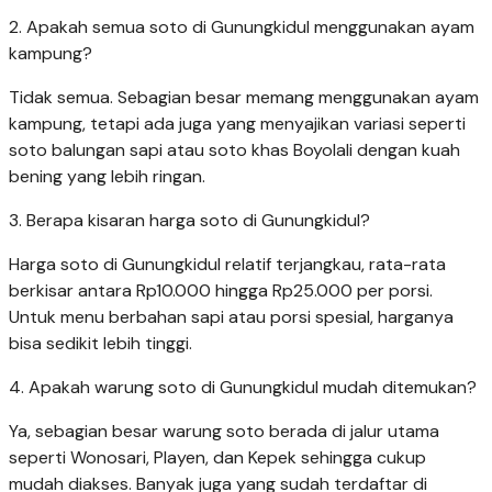
2. Apakah semua soto di Gunungkidul menggunakan ayam
kampung?
Tidak semua. Sebagian besar memang menggunakan ayam
kampung, tetapi ada juga yang menyajikan variasi seperti
soto balungan sapi atau soto khas Boyolali dengan kuah
bening yang lebih ringan.
3. Berapa kisaran harga soto di Gunungkidul?
Harga soto di Gunungkidul relatif terjangkau, rata-rata
berkisar antara Rp10.000 hingga Rp25.000 per porsi.
Untuk menu berbahan sapi atau porsi spesial, harganya
bisa sedikit lebih tinggi.
4. Apakah warung soto di Gunungkidul mudah ditemukan?
Ya, sebagian besar warung soto berada di jalur utama
seperti Wonosari, Playen, dan Kepek sehingga cukup
mudah diakses. Banyak juga yang sudah terdaftar di