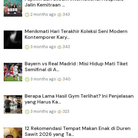
Jalin Kemitraan ...
2 months ago
343
Menikmati Hari Terakhir Koleksi Seni Modern
Kontemporer Kary...
3 months ago
343
Bayern vs Real Madrid : Misi Hidup Mati Tiket
Semifinal di A...
3 months ago
340
Berapa Lama Hasil Gym Terlihat? Ini Penjelasan
yang Harus Ka...
3 months ago
323
12 Rekomendasi Tempat Makan Enak di Duren
Sawit 2026 yang Ta...