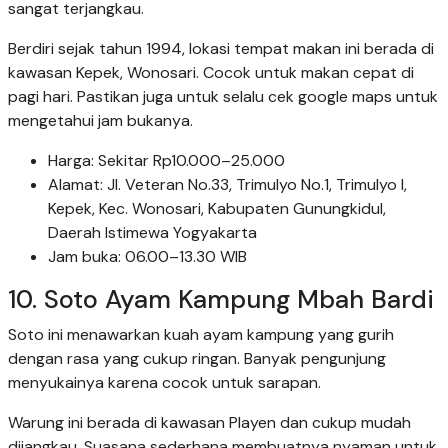
sangat terjangkau.
Berdiri sejak tahun 1994, lokasi tempat makan ini berada di
kawasan Kepek, Wonosari. Cocok untuk makan cepat di
pagi hari. Pastikan juga untuk selalu cek google maps untuk
mengetahui jam bukanya.
Harga: Sekitar Rp10.000–25.000
Alamat: Jl. Veteran No.33, Trimulyo No.1, Trimulyo I,
Kepek, Kec. Wonosari, Kabupaten Gunungkidul,
Daerah Istimewa Yogyakarta
Jam buka: 06.00–13.30 WIB
10. Soto Ayam Kampung Mbah Bardi
Soto ini menawarkan kuah ayam kampung yang gurih
dengan rasa yang cukup ringan. Banyak pengunjung
menyukainya karena cocok untuk sarapan.
Warung ini berada di kawasan Playen dan cukup mudah
dijangkau. Suasana sederhana membuatnya nyaman untuk