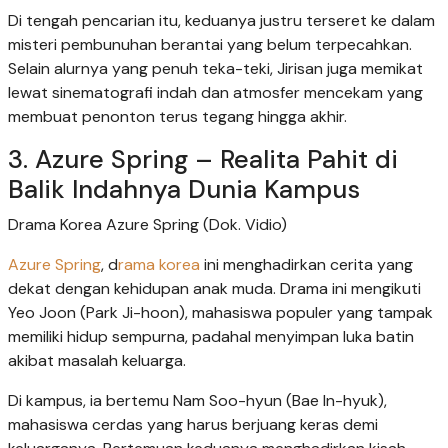
Di tengah pencarian itu, keduanya justru terseret ke dalam
misteri pembunuhan berantai yang belum terpecahkan.
Selain alurnya yang penuh teka-teki, Jirisan juga memikat
lewat sinematografi indah dan atmosfer mencekam yang
membuat penonton terus tegang hingga akhir.
3. Azure Spring – Realita Pahit di
Balik Indahnya Dunia Kampus
Drama Korea Azure Spring (Dok. Vidio)
Azure Spring
, d
rama korea
ini menghadirkan cerita yang
dekat dengan kehidupan anak muda. Drama ini mengikuti
Yeo Joon (Park Ji-hoon), mahasiswa populer yang tampak
memiliki hidup sempurna, padahal menyimpan luka batin
akibat masalah keluarga.
Di kampus, ia bertemu Nam Soo-hyun (Bae In-hyuk),
mahasiswa cerdas yang harus berjuang keras demi