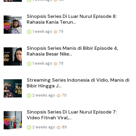
Sinopsis Series Di Luar Nurul Episode 8:
Rahasia Kania Terun...
1 week ago
79
Sinopsis Series Manis di Bibir Episode 4,
Rahasia Besar Nike...
1 week ago
78
Streaming Series Indonesia di Vidio, Manis di
Bibir Hingga J...
2 weeks ago
70
Sinopsis Series Di Luar Nurul Episode 7:
Video Fitnah Viral,...
2 weeks ago
89