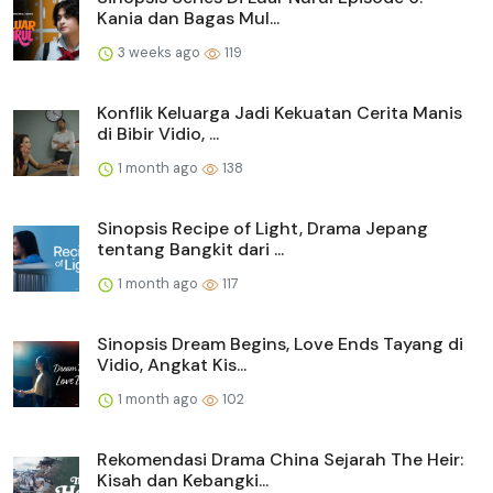
Kania dan Bagas Mul...
3 weeks ago
119
Konflik Keluarga Jadi Kekuatan Cerita Manis
di Bibir Vidio, ...
1 month ago
138
Sinopsis Recipe of Light, Drama Jepang
tentang Bangkit dari ...
1 month ago
117
Sinopsis Dream Begins, Love Ends Tayang di
Vidio, Angkat Kis...
1 month ago
102
Rekomendasi Drama China Sejarah The Heir:
Kisah dan Kebangki...