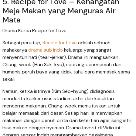
5. Recipe for Love – Kehangatan
Meja Makan yang Menguras Air
Mata
Drama Korea Recipe for Love
Sebagai penutup,
Recipe for Love
adalah sebuah
mahakarya
drama sub indo
keluarga yang sangat
menyentuh hati (tear-jerker). Drama ini mengisahkan
Chang-wook (Han Suk-kyu), seorang penerjemah dan
humanis paruh baya yang tidak tahu cara memasak sama
sekali.
Namun, ketika istrinya (Kim Seo-hyung) didiagnosis
menderita kanker usus stadium akhir dan kesulitan
mencerna makanan, Chang-wook memutuskan untuk
belajar memasak dari dasar. Setiap hari, ia menyiapkan
makanan dengan penuh cinta dan ketelitian agar sang istri
bisa makan dengan nyaman. Drama favorit di Vidio ini
dengan sangat indah menggambarkan bagaimana