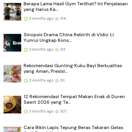
Berapa Lama Hasil Gym Terlihat? Ini Penjelasan
yang Harus Ka...
3 months ago
314
Sinopsis Drama China Rebirth di Vidio: Li
Yunrui Ungkap Kons...
3 months ago
313
Rekomendasi Gunting Kuku Bayi Berkualitas
yang Aman, Presisi...
3 months ago
311
12 Rekomendasi Tempat Makan Enak di Duren
Sawit 2026 yang Ta...
3 months ago
307
Cara Bikin Lapis Tepung Beras Takaran Gelas