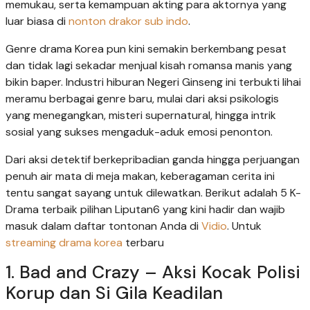
memukau, serta kemampuan akting para aktornya yang
luar biasa di
nonton drakor sub indo
.
Genre drama Korea pun kini semakin berkembang pesat
dan tidak lagi sekadar menjual kisah romansa manis yang
bikin baper. Industri hiburan Negeri Ginseng ini terbukti lihai
meramu berbagai genre baru, mulai dari aksi psikologis
yang menegangkan, misteri supernatural, hingga intrik
sosial yang sukses mengaduk-aduk emosi penonton.
Dari aksi detektif berkepribadian ganda hingga perjuangan
penuh air mata di meja makan, keberagaman cerita ini
tentu sangat sayang untuk dilewatkan. Berikut adalah 5 K-
Drama terbaik pilihan Liputan6 yang kini hadir dan wajib
masuk dalam daftar tontonan Anda di
Vidio
. Untuk
streaming drama korea
terbaru
1. Bad and Crazy – Aksi Kocak Polisi
Korup dan Si Gila Keadilan