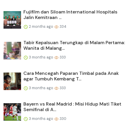
Fujifilm dan Siloam International Hospitals
Jalin Kemitraan ...
2 months ago
334
Tabir Kepalsuan Terungkap di Malam Pertama:
Wanita di Malang...
3 months ago
333
Cara Mencegah Paparan Timbal pada Anak
agar Tumbuh Kembang T...
3 months ago
333
Bayern vs Real Madrid : Misi Hidup Mati Tiket
Semifinal di A...
3 months ago
330