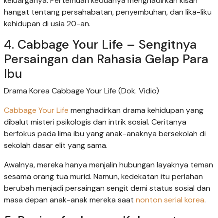
keluarganya. Pertemuan keduanya menghadirkan kisah
hangat tentang persahabatan, penyembuhan, dan lika-liku
kehidupan di usia 20-an.
4. Cabbage Your Life – Sengitnya
Persaingan dan Rahasia Gelap Para
Ibu
Drama Korea Cabbage Your Life (Dok. Vidio)
Cabbage Your Life
menghadirkan drama kehidupan yang
dibalut misteri psikologis dan intrik sosial. Ceritanya
berfokus pada lima ibu yang anak-anaknya bersekolah di
sekolah dasar elit yang sama.
Awalnya, mereka hanya menjalin hubungan layaknya teman
sesama orang tua murid. Namun, kedekatan itu perlahan
berubah menjadi persaingan sengit demi status sosial dan
masa depan anak-anak mereka saat
nonton serial korea
.