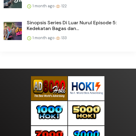
1 month ago
122
Sinopsis Series Di Luar Nurul Episode 5:
Kedekatan Bagas dan...
1 month ago
133