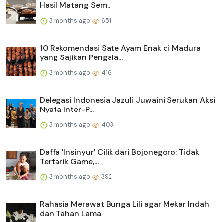
Hasil Matang Sem...
3 months ago
651
10 Rekomendasi Sate Ayam Enak di Madura
yang Sajikan Pengala...
3 months ago
416
Delegasi Indonesia Jazuli Juwaini Serukan Aksi
Nyata Inter-P...
3 months ago
403
Daffa 'Insinyur' Cilik dari Bojonegoro: Tidak
Tertarik Game,...
3 months ago
392
Rahasia Merawat Bunga Lili agar Mekar Indah
dan Tahan Lama