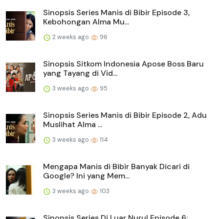
Sinopsis Series Manis di Bibir Episode 3,
Kebohongan Alma Mu...
2 weeks ago
96
Sinopsis Sitkom Indonesia Apose Boss Baru
yang Tayang di Vid...
3 weeks ago
95
Sinopsis Series Manis di Bibir Episode 2, Adu
Muslihat Alma ...
3 weeks ago
114
Mengapa Manis di Bibir Banyak Dicari di
Google? Ini yang Mem...
3 weeks ago
103
Sinopsis Series Di Luar Nurul Episode 6: