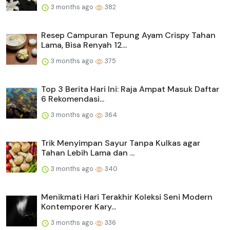
3 months ago
382
Resep Campuran Tepung Ayam Crispy Tahan
Lama, Bisa Renyah 12...
3 months ago
375
Top 3 Berita Hari Ini: Raja Ampat Masuk Daftar
6 Rekomendasi...
3 months ago
364
Trik Menyimpan Sayur Tanpa Kulkas agar
Tahan Lebih Lama dan ...
3 months ago
340
Menikmati Hari Terakhir Koleksi Seni Modern
Kontemporer Kary...
3 months ago
336