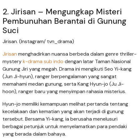
2. Jirisan – Mengungkap Misteri
Pembunuhan Berantai di Gunung
Suci
Jirisan. (Instagram/ tvn_drama)
Jirisan
menghadirkan nuansa berbeda dalam genre thriller-
mystery
k-drama sub indo
dengan latar Taman Nasional
Gunung Jiri yang megah. Drama ini mengikuti Seo Yi-kang
(Jun Ji-hyun), ranger berpengalaman yang sangat
memahami medan gunung, serta Kang Hyun-jo (Ju Ji-
hoon), ranger baru yang menyimpan rahasia misterius.
Hyun-jo memiliki kemampuan melihat pertanda tentang
kecelakaan dan kematian yang akan terjadi di gunung
tersebut. Bersama Yi-kang, ia berusaha menelusuri
berbagai petunjuk untuk menyelamatkan para pendaki
yang berada dalam bahaya.